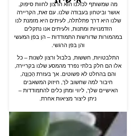
מה שמשותף לכולנו הוא הרצון לחוות סיפוק,
אושר וביטחון בעבודה שלנו. עם זאת, הקריירה
שלנו היא דרך פתלתלה, לעיתים היא מזמנת לנו
הזדמנויות ומתנות, ולעיתים אנו נתקלים
במהמורות שדורשות התמודדות – הן בפן המעשי
והן בפן הרגשי.
התלבטויות, חששות, בלבול ורצון לשנות – כל
אלו הם חלק בלתי נפרד מהמסע שלנו בקריירה,
והם בהחלט לא פשוטים. אך בעזרת הַכְוָנָה,
חיבור למה שחשוב לך, חיזוק המשאבים
האישיים שלך, ליווי ומתן כלים להתמודדות –
ניתן ליצור מציאות אחרת.