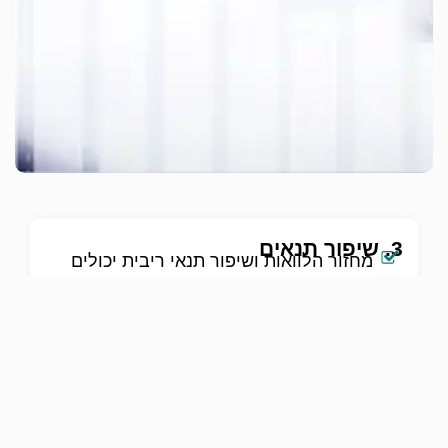
3. שיפור תנאים
מחזור הלוואות ושיפור תנאי ריבית יכולים
להוביל לחיסכון משמעותי בתשלומים
החודשיים ובסכום הכולל שתשלמו על
ההלוואה.
4. ניהול מו"מ מקצועי
אנו ננהל עבורכם משא ומתן מול הבנקים
והגופים הפיננסיים כדי להשיג את התנאים
הטובים ביותר.