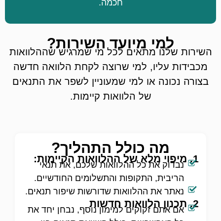
חכמה.
למי מיועד השירות?
השירות שלנו מתאים לכל מי שמרגיש שההלוואות
מכבידות עליו, למי שרוצה לקחת הלוואה חדשה
בצורה נכונה או למי שמעוניין לשפר את התנאים
של הלוואות קיימות.
מה כולל התהליך?
1. מיפוי מלא של ההלוואות הקיימות:
נבדוק את כל ההלוואות שלכם, את תנאי
הריבית, התקופות והתשלומים החודשיים.
נאתר את ההלוואות שדורשות שיפור תנאים.
2. תכנון הלוואות חדשות
אם אתם זקוקים למימון נוסף, נבחן יחד את