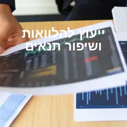
ייעוץ להלוואות
ושיפור תנאים